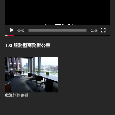
00:00
01:06
TXI 服務型商務辦公室
歡迎預約參觀