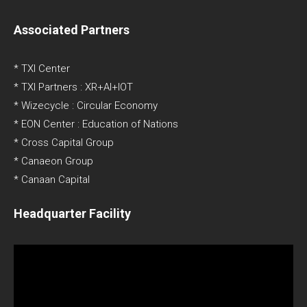
Associated Partners
* TXI Center
* TXI Partners : XR+AI+IOT
* Wizecycle : Circular Economy
* EON Center : Education of Nations
* Cross Capital Group
* Canaeon Group
* Canaan Capital
Headquarter Facility
Video
Player